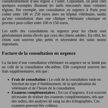
considérablement d’une région à l’autre. Cependant, on peut citer
quelques exemples illustrant les tarifs rencontrés dans certaines
régions. Par exemple, une consultation en urgence à Paris peut
coûter entre 180 et 250 euros dans un hôpital vétérinaire, tandis
qu’une consultation dans une clinique vétérinaire classique en
province peut coûter entre 100 et 150 euros.
Les tarifs des consultations en urgence pour les chiots sont
généralement moins élevés que ceux des chiens adultes. En effet, les
chiots sont souvent plus petits et nécessitent des soins moins
importants.
Facture de la consultation en urgence
La facture d’une consultation vétérinaire en urgence ne se limite pas
au coût de la consultation elle-même. Elle comprend souvent des
frais supplémentaires, tels que :
Frais de consultation :
Le coût de la consultation varie en
fonction du type d’établissement, de la spécialisation du
vétérinaire et de l’heure de la consultation.
Examens complémentaires :
En cas d’urgence, il est souvent
nécessaire de réaliser des examens complémentaires, tels que
des radios, des analyses de sang ou des échographies. Ces
examens peuvent être coûteux.