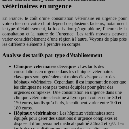
vétérinaires en urgence
En France, le coût d’une consultation vétérinaire en urgence pour
votre chien ou votre chiot dépend de plusieurs facteurs, notamment
le type d’établissement, la localisation géographique, l’heure de la
consultation et la nature de l’urgence. Les tarifs moyens peuvent
varier considérablement d’une région à l’autre. Voyons de plus près
les différents éléments à prendre en compte.
Analyse des tarifs par type d’établissement
Cliniques vétérinaires classiques :
Les tarifs des
consultations en urgence dans les cliniques vétérinaires
classiques sont généralement moins élevés que ceux des
hôpitaux vétérinaires. Cependant, il est important de noter que
les cliniques ne sont pas toutes équipées pour gérer des
urgences complexes. Une consultation en urgence dans une
clinique vétérinaire classique à Lyon peut coûter entre 80 et
150 euros, tandis qu’à Paris, le coût peut varier entre 100 et
180 euros.
Hôpitaux vétérinaires :
Les hôpitaux vétérinaires sont
équipés pour gérer des situations d’urgence complexes et
disposent d’un personnel médical qualifié 24h/24 et 7j/7. Les
tarifs des consultations en urgence dans les hôpitaux