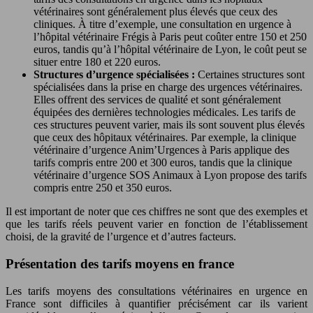
vétérinaires sont généralement plus élevés que ceux des
cliniques. À titre d’exemple, une consultation en urgence à
l’hôpital vétérinaire Frégis à Paris peut coûter entre 150 et 250
euros, tandis qu’à l’hôpital vétérinaire de Lyon, le coût peut se
situer entre 180 et 220 euros.
Structures d’urgence spécialisées :
Certaines structures sont
spécialisées dans la prise en charge des urgences vétérinaires.
Elles offrent des services de qualité et sont généralement
équipées des dernières technologies médicales. Les tarifs de
ces structures peuvent varier, mais ils sont souvent plus élevés
que ceux des hôpitaux vétérinaires. Par exemple, la clinique
vétérinaire d’urgence Anim’Urgences à Paris applique des
tarifs compris entre 200 et 300 euros, tandis que la clinique
vétérinaire d’urgence SOS Animaux à Lyon propose des tarifs
compris entre 250 et 350 euros.
Il est important de noter que ces chiffres ne sont que des exemples et
que les tarifs réels peuvent varier en fonction de l’établissement
choisi, de la gravité de l’urgence et d’autres facteurs.
Présentation des tarifs moyens en france
Les tarifs moyens des consultations vétérinaires en urgence en
France sont difficiles à quantifier précisément car ils varient