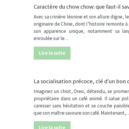
Caractère du chow chow: que faut-il sa
Avec sa crinière léonine et son allure digne, 
originaire de Chine, dont l’histoire remonte à
son apparence unique, notamment sa lan
enroulée sur le…
Lire la suite
La socialisation précoce, clé d’un bon
Imaginez un chiot, Oreo, détendu, se prome
propriétaire dans un café animé. Il salue pol
caresser sans hésitation et se couche paisib
que son maître savoure son café. Maintenant,
Lire la suite