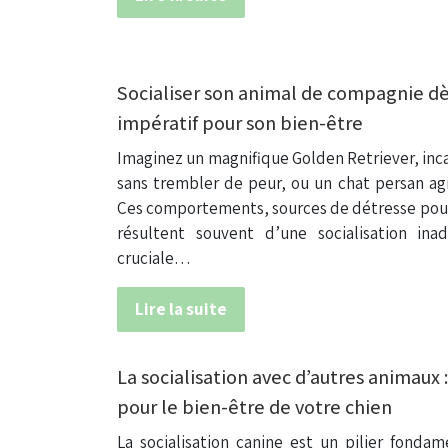
Socialiser son animal de compagnie dès
impératif pour son bien-être
Imaginez un magnifique Golden Retriever, inc
sans trembler de peur, ou un chat persan agr
Ces comportements, sources de détresse pour 
résultent souvent d’une socialisation in
cruciale…
Lire la suite
La socialisation avec d’autres animaux 
pour le bien-être de votre chien
La socialisation canine est un pilier fonda