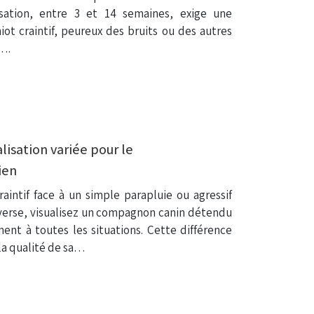
isation, entre 3 et 14 semaines, exige une
iot craintif, peureux des bruits ou des autres
é….
lisation variée pour le
ien
aintif face à un simple parapluie ou agressif
inverse, visualisez un compagnon canin détendu
ment à toutes les situations. Cette différence
la qualité de sa…