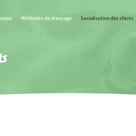
canins
Méthodes de dressage
Socialisation des chiots
ts