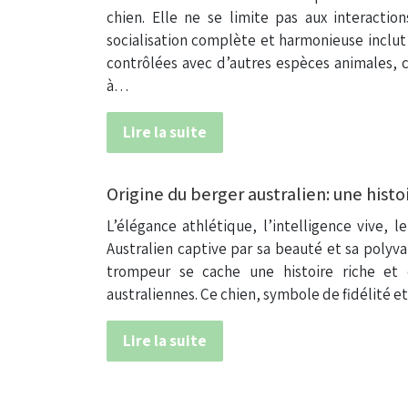
chien. Elle ne se limite pas aux interacti
socialisation complète et harmonieuse inclut 
contrôlées avec d’autres espèces animales, c
à…
Lire la suite
Origine du berger australien: une histo
L’élégance athlétique, l’intelligence vive, 
Australien captive par sa beauté et sa polyv
trompeur se cache une histoire riche et 
australiennes. Ce chien, symbole de fidélité e
Lire la suite