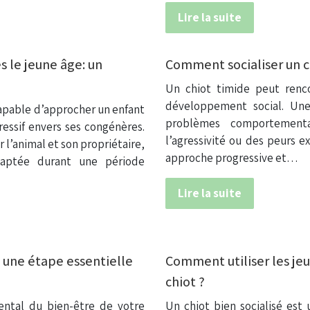
Lire la suite
 le jeune âge: un
Comment socialiser un c
Un chiot timide peut renco
développement social. Une
apable d’approcher un enfant
problèmes comportementa
essif envers ses congénères.
l’agressivité ou des peurs e
l’animal et son propriétaire,
approche progressive et…
adaptée durant une période
Lire la suite
: une étape essentielle
Comment utiliser les jeu
chiot ?
mental du bien-être de votre
Un chiot bien socialisé est 