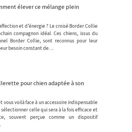
comment élever ce mélange plein
affection et d’énergie ? Le croisé Border Collie
ochain compagnon idéal. Ces chiens, issus du
nnel Border Collie, sont reconnus pour leur
t leur besoin constant de…
lerette pour chien adaptée à son
et vous voilà face à un accessoire indispensable
sélectionner celle qui sera à la fois efficace et
tte, souvent perçue comme un dispositif
…