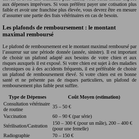
aux dépenses imprévues. Si vous préférez payer une cotisation plus
faible et avoir une franchise plus élevée, vous devrez être en mesure
d’assumer une partie des frais vétérinaires en cas de besoin.
Les plafonds de remboursement : le montant
maximal remboursé
Le plafond de remboursement est le montant maximal remboursé par
l’assureur sur une période donnée (année, sinistre). Il est important
de choisir un plafond adapté aux besoins de votre chien et aux
risques auxquels il est exposé. Si votre chien est sujet à des maladies
chroniques ou à des accidents fréquents, il est préférable de choisir
un plafond de remboursement élevé. Si votre chien est en bonne
santé et ne présente pas de risques particuliers, un plafond de
remboursement plus faible peut suffire.
Type de Dépenses
Coût Moyen (estimation)
Consultation vétérinaire
35 – 50 €
de routine
Vaccination
60 – 90 € (par série)
150 – 300 € (pour un mâle), 200 – 400 €
Stérilisation/Castration
(pour une femelle)
Radiographie
70 – 150 €