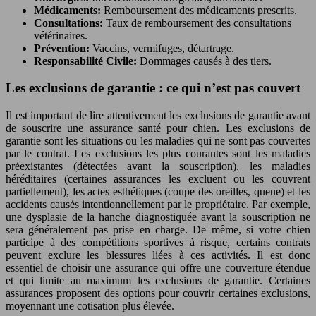
Médicaments:
Remboursement des médicaments prescrits.
Consultations:
Taux de remboursement des consultations
vétérinaires.
Prévention:
Vaccins, vermifuges, détartrage.
Responsabilité Civile:
Dommages causés à des tiers.
Les exclusions de garantie : ce qui n’est pas couvert
Il est important de lire attentivement les exclusions de garantie avant
de souscrire une assurance santé pour chien. Les exclusions de
garantie sont les situations ou les maladies qui ne sont pas couvertes
par le contrat. Les exclusions les plus courantes sont les maladies
préexistantes (détectées avant la souscription), les maladies
héréditaires (certaines assurances les excluent ou les couvrent
partiellement), les actes esthétiques (coupe des oreilles, queue) et les
accidents causés intentionnellement par le propriétaire. Par exemple,
une dysplasie de la hanche diagnostiquée avant la souscription ne
sera généralement pas prise en charge. De même, si votre chien
participe à des compétitions sportives à risque, certains contrats
peuvent exclure les blessures liées à ces activités. Il est donc
essentiel de choisir une assurance qui offre une couverture étendue
et qui limite au maximum les exclusions de garantie. Certaines
assurances proposent des options pour couvrir certaines exclusions,
moyennant une cotisation plus élevée.