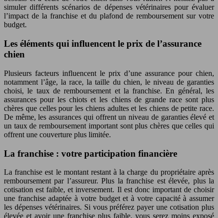
simuler différents scénarios de dépenses vétérinaires pour évaluer
l’impact de la franchise et du plafond de remboursement sur votre
budget.
Les éléments qui influencent le prix de l’assurance
chien
Plusieurs facteurs influencent le prix d’une assurance pour chien,
notamment l’âge, la race, la taille du chien, le niveau de garanties
choisi, le taux de remboursement et la franchise. En général, les
assurances pour les chiots et les chiens de grande race sont plus
chères que celles pour les chiens adultes et les chiens de petite race.
De même, les assurances qui offrent un niveau de garanties élevé et
un taux de remboursement important sont plus chères que celles qui
offrent une couverture plus limitée.
La franchise : votre participation financière
La franchise est le montant restant à la charge du propriétaire après
remboursement par l’assureur. Plus la franchise est élevée, plus la
cotisation est faible, et inversement. Il est donc important de choisir
une franchise adaptée à votre budget et à votre capacité à assumer
les dépenses vétérinaires. Si vous préférez payer une cotisation plus
élevée et avoir une franchise plus faible, vous serez moins exposé