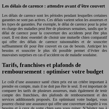
Les délais de carence : attendre avant d’être couvert
Les délais de carence sont les périodes pendant lesquelles certaines
garanties ne sont pas actives. Ces délais varient selon les assureurs et
les types de garanties. Par exemple, le délai de carence pour la prise
en charge des maladies peut être de plusieurs semaines, tandis que le
délai de carence pour la couverture des accidents peut être plus
court. Il est donc essentiel de choisir une mutuelle chien comparatif
qui offre des délais de carence raisonnables et de souscrire
suffisamment tôt pour être couvert en cas de besoin. Anticiper les
besoins et souscrire le plus tôt possible permet d’éviter des
mauvaises surprises en cas d’accident ou de maladie soudaine.
Tarifs, franchises et plafonds de
remboursement : optimiser votre budget
Le coût d’une assurance santé chien prix est un critère important à
prendre en compte, mais il ne doit pas être le seul. Il est important de
comparer les tarifs de plusieurs assureurs, mais également de tenir
compte des franchises, des plafonds de remboursement et des
services additionnels proposés. En optimisant votre budget, vous
pourrez choisir une assurance qui offre une couverture adaptée à vos
besoins et à ceux de votre chien sans vous ruiner. N’hésitez pas à