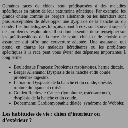
Certaines races de chiens sont prédisposées à des maladies
spécifiques en raison de leur patrimoine génétique. Par exemple, les
grands chiens comme les bergers allemands ou les labradors sont
plus susceptibles de développer une dysplasie de la hanche ou du
coude. Les bouledogues français, quant à eux, sont souvent sujets à
des problèmes respiratoires. Il est donc essentiel de se renseigner sur
les prédispositions de la race de votre chien et de choisir une
assurance qui offre une couverture adaptée. Une assurance qui
prend en charge les maladies héréditaires ou les problèmes
spécifiques à la race peut vous éviter des dépenses importantes à
long terme.
Bouledogue Français: Problèmes respiratoires, hernie discale.
Berger Allemand: Dysplasie de la hanche et du coude,
problèmes digestifs.
Labrador: Dysplasie de la hanche et du coude, obésité,
rupture du ligament croisé.
Golden Retriever: Cancer (lymphome, ostéosarcome),
dysplasie de la hanche et du coude.
Dobermann: Cardiomyopathie dilatée, syndrome de Wobbler.
Les habitudes de vie : chien d’intérieur ou
d’extérieur ?