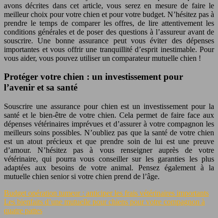
avons décrites dans cet article, vous serez en mesure de faire le
meilleur choix pour votre chien et pour votre budget. N’hésitez pas à
prendre le temps de comparer les offres, de lire attentivement les
conditions générales et de poser des questions à l’assureur avant de
souscrire. Une bonne assurance peut vous éviter des dépenses
importantes et vous offrir une tranquillité d’esprit inestimable. Pour
vous aider, vous pouvez utiliser un comparateur mutuelle chien !
Protéger votre chien : un investissement pour
l’avenir et sa santé
Souscrire une assurance pour chien est un investissement pour la
santé et le bien-être de votre chien. Cela permet de faire face aux
dépenses vétérinaires imprévues et d’assurer à votre compagnon les
meilleurs soins possibles. N’oubliez pas que la santé de votre chien
est un atout précieux et que prendre soin de lui est une preuve
d’amour. N’hésitez pas à vous renseigner auprès de votre
vétérinaire, qui pourra vous conseiller sur les garanties les plus
adaptées aux besoins de votre animal. Pensez également à la
mutuelle chien senior si votre chien prend de l’âge.
Budget opération tumeur : anticiper les frais vétérinaires importants
Les bienfaits d’une mutuelle pour chiens pour votre compagnon à
quatre pattes