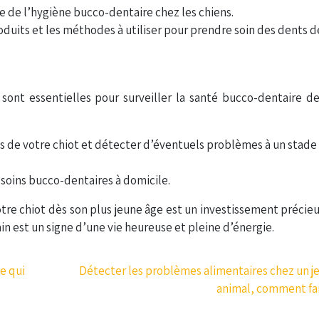
ce de l’hygiène bucco-dentaire chez les chiens.
oduits et les méthodes à utiliser pour prendre soin des dents d
e sont essentielles pour surveiller la santé bucco-dentaire d
ts de votre chiot et détecter d’éventuels problèmes à un stade
 soins bucco-dentaires à domicile.
tre chiot dès son plus jeune âge est un investissement précie
ain est un signe d’une vie heureuse et pleine d’énergie.
e qui
Détecter les problèmes alimentaires chez un j
animal, comment fai