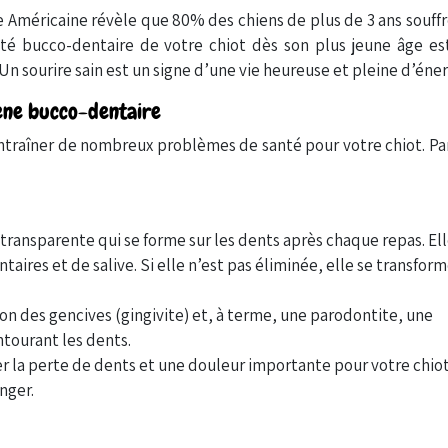
e Américaine révèle que 80% des chiens de plus de 3 ans souff
nté bucco-dentaire de votre chiot dès son plus jeune âge es
 Un sourire sain est un signe d’une vie heureuse et pleine d’éner
ène bucco-dentaire
traîner de nombreux problèmes de santé pour votre chiot. Pa
 transparente qui se forme sur les dents après chaque repas. Ell
aires et de salive. Si elle n’est pas éliminée, elle se transfor
n des gencives (gingivite) et, à terme, une parodontite, une
entourant les dents.
r la perte de dents et une douleur importante pour votre chiot
nger.