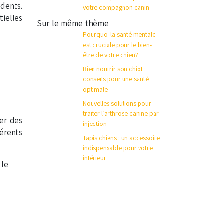
 dents.
votre compagnon canin
tielles
Sur le même thème
Pourquoi la santé mentale
est cruciale pour le bien-
être de votre chien?
Bien nourrir son chiot :
conseils pour une santé
optimale
Nouvelles solutions pour
traiter l’arthrose canine par
er des
injection
férents
Tapis chiens : un accessoire
indispensable pour votre
intérieur
 le