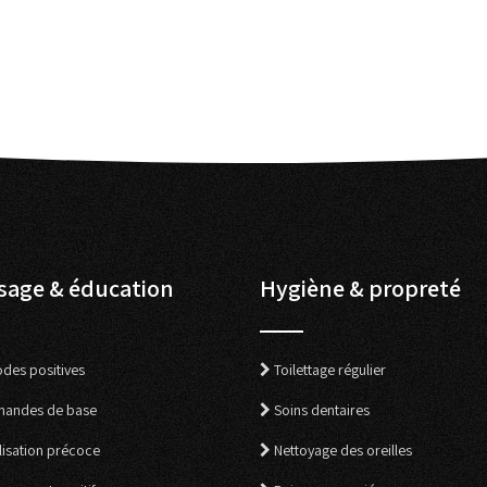
sage & éducation
Hygiène & propreté
des positives
Toilettage régulier
andes de base
Soins dentaires
lisation précoce
Nettoyage des oreilles