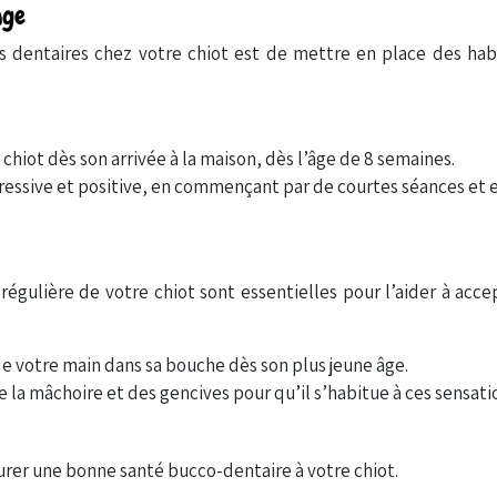
âge
s dentaires chez votre chiot est de mettre en place des ha
hiot dès son arrivée à la maison, dès l’âge de 8 semaines.
ressive et positive, en commençant par de courtes séances et 
égulière de votre chiot sont essentielles pour l’aider à acce
de votre main dans sa bouche dès son plus jeune âge.
 la mâchoire et des gencives pour qu’il s’habitue à ces sensati
urer une bonne santé bucco-dentaire à votre chiot.