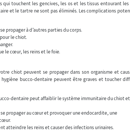
 qui touchent les gencives, les os et les tissus entourant les
ire et le tartre ne sont pas éliminés. Les complications poten
se propager à d’autres parties du corps.
pour le chiot.
manger.
le cœur, les reins et le foie.
votre chiot peuvent se propager dans son organisme et caus
 hygiène bucco-dentaire peuvent être graves et toucher dif
ucco-dentaire peut affaiblir le système immunitaire du chiot et
t se propager au cœur et provoquer une endocardite, une
cœur.
t atteindre les reins et causer des infections urinaires.