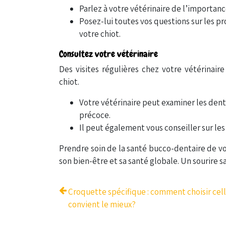
Parlez à votre vétérinaire de l’importan
Posez-lui toutes vos questions sur les pr
votre chiot.
Consultez votre vétérinaire
Des visites régulières chez votre vétérinair
chiot.
Votre vétérinaire peut examiner les den
précoce.
Il peut également vous conseiller sur les
Prendre soin de la santé bucco-dentaire de vo
son bien-être et sa santé globale. Un sourire s
Croquette spécifique : comment choisir cell
convient le mieux?