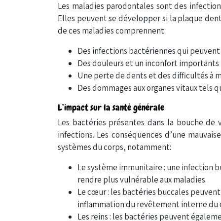
Les maladies parodontales sont des infections
Elles peuvent se développer si la plaque denta
de ces maladies comprennent:
Des infections bactériennes qui peuvent 
Des douleurs et un inconfort importants 
Une perte de dents et des difficultés à 
Des dommages aux organes vitaux tels que 
L’impact sur la santé générale
Les bactéries présentes dans la bouche de 
infections. Les conséquences d’une mauvaise
systèmes du corps, notamment:
Le système immunitaire : une infection b
rendre plus vulnérable aux maladies.
Le cœur : les bactéries buccales peuven
inflammation du revêtement interne du 
Les reins : les bactéries peuvent égalemen