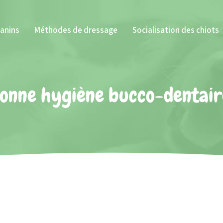
canins
Méthodes de dressage
Socialisation des chiots
onne hygiène bucco-dentaire