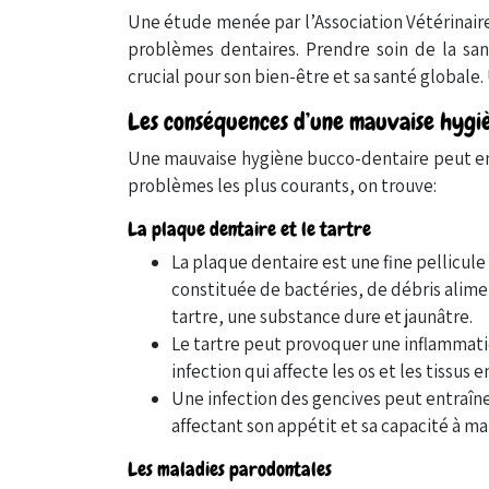
Une étude menée par l’Association Vétérinair
problèmes dentaires. Prendre soin de la sa
crucial pour son bien-être et sa santé globale.
Les conséquences d’une mauvaise hygi
Une mauvaise hygiène bucco-dentaire peut en
problèmes les plus courants, on trouve:
La plaque dentaire et le tartre
La plaque dentaire est une fine pellicule
constituée de bactéries, de débris aliment
tartre, une substance dure et jaunâtre.
Le tartre peut provoquer une inflammatio
infection qui affecte les os et les tissus 
Une infection des gencives peut entraîne
affectant son appétit et sa capacité à ma
Les maladies parodontales