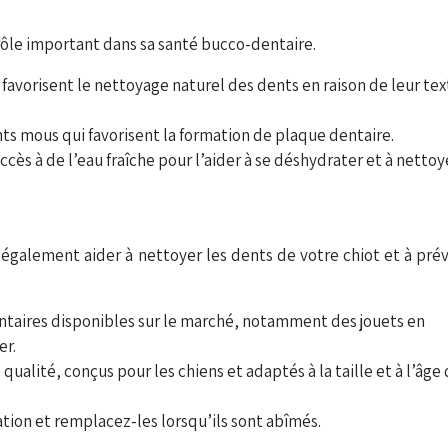
rôle important dans sa santé bucco-dentaire.
 favorisent le nettoyage naturel des dents en raison de leur te
ents mous qui favorisent la formation de plaque dentaire.
cès à de l’eau fraîche pour l’aider à se déshydrater et à nettoy
 également aider à nettoyer les dents de votre chiot et à prév
entaires disponibles sur le marché, notamment des jouets en
er.
 qualité, conçus pour les chiens et adaptés à la taille et à l’âge
ation et remplacez-les lorsqu’ils sont abîmés.