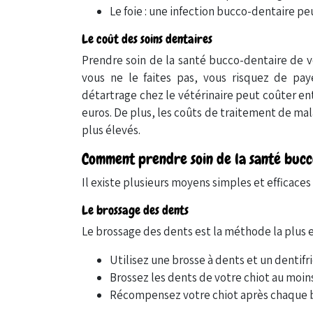
Le foie : une infection bucco-dentaire p
Le coût des soins dentaires
Prendre soin de la santé bucco-dentaire de v
vous ne le faites pas, vous risquez de pay
détartrage chez le vétérinaire peut coûter ent
euros. De plus, les coûts de traitement de ma
plus élevés.
Comment prendre soin de la santé bucc
Il existe plusieurs moyens simples et efficac
Le brossage des dents
Le brossage des dents est la méthode la plus ef
Utilisez une brosse à dents et un dentif
Brossez les dents de votre chiot au moins
Récompensez votre chiot après chaque br