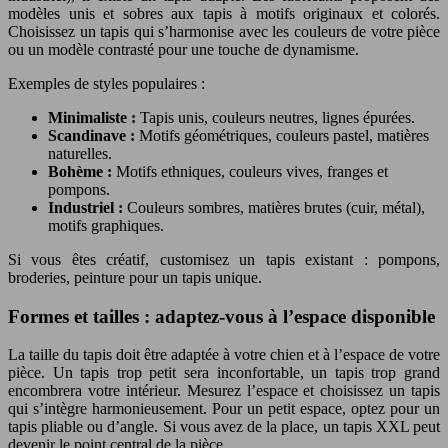
modèles unis et sobres aux tapis à motifs originaux et colorés.
Choisissez un tapis qui s’harmonise avec les couleurs de votre pièce
ou un modèle contrasté pour une touche de dynamisme.
Exemples de styles populaires :
Minimaliste :
Tapis unis, couleurs neutres, lignes épurées.
Scandinave :
Motifs géométriques, couleurs pastel, matières
naturelles.
Bohème :
Motifs ethniques, couleurs vives, franges et
pompons.
Industriel :
Couleurs sombres, matières brutes (cuir, métal),
motifs graphiques.
Si vous êtes créatif, customisez un tapis existant : pompons,
broderies, peinture pour un tapis unique.
Formes et tailles : adaptez-vous à l’espace disponible
La taille du tapis doit être adaptée à votre chien et à l’espace de votre
pièce. Un tapis trop petit sera inconfortable, un tapis trop grand
encombrera votre intérieur. Mesurez l’espace et choisissez un tapis
qui s’intègre harmonieusement. Pour un petit espace, optez pour un
tapis pliable ou d’angle. Si vous avez de la place, un tapis XXL peut
devenir le point central de la pièce.