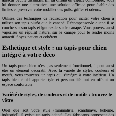
attractif peut le dissuader. En lui offrant un espace confortable, vous
lui donnez une alternative, une solution efficace pour établir des
limites et préserver votre mobilier des poils, griffes et odeurs.
Utilisez des techniques de redirection pour inciter votre chien à
utiliser son tapis plutôt que le canapé. Récompensez-le quand il se
couche sur son tapis et ignorez-le sur le canapé. Vous pouvez aussi
vaporiser un répulsif naturel sur le canapé pour le rendre moins
attractif. Soyez patient et cohérent.
Esthétique et style : un tapis pour chien
intégré à votre déco
Un tapis pour chien n’est pas seulement fonctionnel, il peut aussi
être un élément décoratif. Avec la variété de styles, couleurs et
motifs, vous trouverez un tapis qui s’intègre à votre intérieur. Un
tapis bien choisi apporte style et personnalité tout en offrant un
espace confortable.
Variété de styles, de couleurs et de motifs : trouvez le
vôtre
Quel que soit votre style (minimaliste, scandinave, bohème,
industriel), il existe un tapis adapté. Les fabricants proposent des