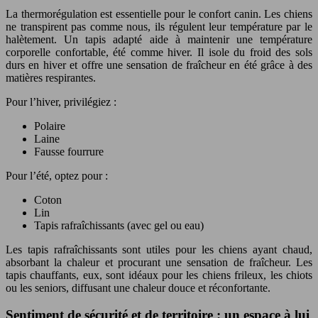
La thermorégulation est essentielle pour le confort canin. Les chiens
ne transpirent pas comme nous, ils régulent leur température par le
halètement. Un tapis adapté aide à maintenir une température
corporelle confortable, été comme hiver. Il isole du froid des sols
durs en hiver et offre une sensation de fraîcheur en été grâce à des
matières respirantes.
Pour l’hiver, privilégiez :
Polaire
Laine
Fausse fourrure
Pour l’été, optez pour :
Coton
Lin
Tapis rafraîchissants (avec gel ou eau)
Les tapis rafraîchissants sont utiles pour les chiens ayant chaud,
absorbant la chaleur et procurant une sensation de fraîcheur. Les
tapis chauffants, eux, sont idéaux pour les chiens frileux, les chiots
ou les seniors, diffusant une chaleur douce et réconfortante.
Sentiment de sécurité et de territoire : un espace à lui