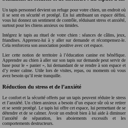
Un tapis personnel devient un refuge pour votre chien, un endroit où
il se sent en sécurité et protégé. En lui attribuant un espace défini,
vous lui donnez un sentiment de contrôle, réduisant stress et anxiété,
surtout pour les chiens anxieux ou timides.
Intégrez le tapis au rituel de votre chien : séances de câlins, jeux,
friandises. Apprenez-lui à y aller sur demande et récompensez-le.
Cela renforcera son association positive avec cet espace.
Lier cette notion de territoire à l’éducation canine est bénéfique.
Apprendre au chien à aller sur son tapis sur demande peut servir de
base pour le « panier », lui demandant de se rendre à son espace et
d’y rester calme. Utile lors de visites, repas, ou moments où vous
avez besoin qu’il reste tranquille.
Réduction du stress et de l’anxiété
Le confort et la sécurité offerts par un tapis peuvent réduire le stress
et l’anxiété. Un chien anxieux a besoin d’un espace sûr où se retirer
et se sentir protégé. Le tapis lui offre cet espace, lui permettant de se
détendre et de se calmer. Avoir un endroit bien à lui aide à diminuer
l’anxiété de séparation, les aboiements excessifs et les
comportements destructeurs.