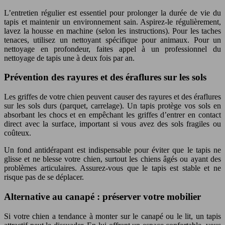
L’entretien régulier est essentiel pour prolonger la durée de vie du
tapis et maintenir un environnement sain. Aspirez-le régulièrement,
lavez la housse en machine (selon les instructions). Pour les taches
tenaces, utilisez un nettoyant spécifique pour animaux. Pour un
nettoyage en profondeur, faites appel à un professionnel du
nettoyage de tapis une à deux fois par an.
Prévention des rayures et des éraflures sur les sols
Les griffes de votre chien peuvent causer des rayures et des éraflures
sur les sols durs (parquet, carrelage). Un tapis protège vos sols en
absorbant les chocs et en empêchant les griffes d’entrer en contact
direct avec la surface, important si vous avez des sols fragiles ou
coûteux.
Un fond antidérapant est indispensable pour éviter que le tapis ne
glisse et ne blesse votre chien, surtout les chiens âgés ou ayant des
problèmes articulaires. Assurez-vous que le tapis est stable et ne
risque pas de se déplacer.
Alternative au canapé : préserver votre mobilier
Si votre chien a tendance à monter sur le canapé ou le lit, un tapis