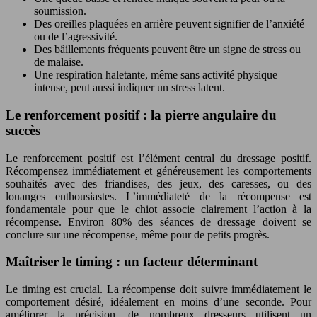
soumission.
Des oreilles plaquées en arrière peuvent signifier de l’anxiété
ou de l’agressivité.
Des bâillements fréquents peuvent être un signe de stress ou
de malaise.
Une respiration haletante, même sans activité physique
intense, peut aussi indiquer un stress latent.
Le renforcement positif : la pierre angulaire du
succès
Le renforcement positif est l’élément central du dressage positif.
Récompensez immédiatement et généreusement les comportements
souhaités avec des friandises, des jeux, des caresses, ou des
louanges enthousiastes. L’immédiateté de la récompense est
fondamentale pour que le chiot associe clairement l’action à la
récompense. Environ 80% des séances de dressage doivent se
conclure sur une récompense, même pour de petits progrès.
Maîtriser le timing : un facteur déterminant
Le timing est crucial. La récompense doit suivre immédiatement le
comportement désiré, idéalement en moins d’une seconde. Pour
améliorer la précision, de nombreux dresseurs utilisent un