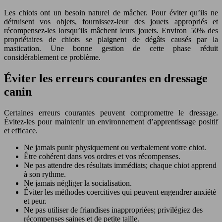
Les chiots ont un besoin naturel de mâcher. Pour éviter qu’ils ne
détruisent vos objets, fournissez-leur des jouets appropriés et
récompensez-les lorsqu’ils mâchent leurs jouets. Environ 50% des
propriétaires de chiots se plaignent de dégâts causés par la
mastication. Une bonne gestion de cette phase réduit
considérablement ce problème.
Éviter les erreurs courantes en dressage
canin
Certaines erreurs courantes peuvent compromettre le dressage.
Évitez-les pour maintenir un environnement d’apprentissage positif
et efficace.
Ne jamais punir physiquement ou verbalement votre chiot.
Être cohérent dans vos ordres et vos récompenses.
Ne pas attendre des résultats immédiats; chaque chiot apprend
à son rythme.
Ne jamais négliger la socialisation.
Éviter les méthodes coercitives qui peuvent engendrer anxiété
et peur.
Ne pas utiliser de friandises inappropriées; privilégiez des
récompenses saines et de petite taille.