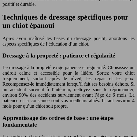
positif et durable.
Techniques de dressage spécifiques pour
un chiot épanoui
Après avoir maîtrisé les bases du dressage positif, abordons les
aspects spécifiques de l’éducation d’un chiot.
Dressage à la propreté : patience et régularité
Le dressage à la propreté exige patience et régularité. Choisissez un
endroit calme et accessible pour la litière. Sortez votre chiot
fréquemment, surtout après le réveil, les repas et les jeux.
Récompensez-le immédiatement lorsqu’il fait ses besoins dehors. Si
un accident survient à l’intérieur, nettoyez sans le réprimander;
environ 90% des accidents surviennent avant l’âge de 6 mois. La
patience et la constance sont vos meilleurs alliés. Il faut environ 4
mois pour qu’un chiot soit propre.
Apprentissage des ordres de base : une étape
fondamentale
Les ordres de base (« assis », « couché », « au pied », « viens »,