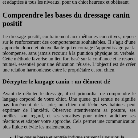
et adaptées à tous les niveaux, pour un chiot heureux et obéissant.
Comprendre les bases du dressage canin
positif
Le dressage positif, contrairement aux méthodes coercitives, repose
sur le renforcement des comportements souhaitables. Il s’agit d’une
approche douce et bienveillante qui encourage l’apprentissage par la
récompense, sans jamais recourir à la punition physique ou verbale.
Cette méthode favorise un lien fort basé sur la confiance et le respect
mutuel, essentiel pour une éducation réussie. L’objectif est de créer
une relation harmonieuse entre le propriétaire et son chien.
Décrypter le langage canin : un élément clé
Avant de débuter le dressage, il est primordial de comprendre le
langage corporel de votre chiot. Une queue qui remue ne signifie
pas forcément de la joie; un chien qui lèche ses babines peut
exprimer de l’anxiété. Observez attentivement sa posture, ses
oreilles, son regard, et ses vocalises pour mieux anticiper ses
réactions et adapter votre approche. Cela permet une communication
plus fluide et évite les malentendus.
Une queue basse et rentrée indique souvent la peur ou la