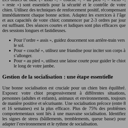
« reste ») sont essentiels pour la sécurité et le contrôle de votre
chien. Utilisez des techniques de renforcement positif, récompensant
immédiatement chaque bonne action. Adaptez les exercices à l’âge
et aux capacités de votre chiot; commencer par 2-3 ordres par jour
est suffisant. Des séances courtes et ludiques sont plus efficaces que
des sessions longues et fastidieuses.
Pour l’ordre « assis », guidez doucement son arrière-train vers
le sol.
Pour « couché », utilisez une friandise pour inciter son corps à
s’allonger.
Pour « au pied », utilisez une laisse courte pour guider le chiot
le long de votre jambe.
Gestion de la socialisation : une étape essentielle
Une bonne socialisation est cruciale pour un chien bien équilibré.
Exposez votre chiot progressivement à différentes situations,
personnes (adultes et enfants), animaux et environnements, toujours
de manière positive et sécurisante. Une socialisation précoce (entre 8
et 16 semaines) est la plus efficace. Plus de 75% des problèmes
comportementaux sont liés à une mauvaise socialisation. Identifiez
les signes de stress (bâillements, tremblements, queue basse) pour
adapter l’environnement et le rythme de socialisation.