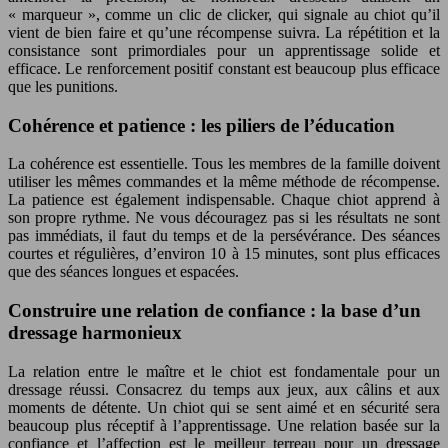
« marqueur », comme un clic de clicker, qui signale au chiot qu’il
vient de bien faire et qu’une récompense suivra. La répétition et la
consistance sont primordiales pour un apprentissage solide et
efficace. Le renforcement positif constant est beaucoup plus efficace
que les punitions.
Cohérence et patience : les piliers de l’éducation
La cohérence est essentielle. Tous les membres de la famille doivent
utiliser les mêmes commandes et la même méthode de récompense.
La patience est également indispensable. Chaque chiot apprend à
son propre rythme. Ne vous découragez pas si les résultats ne sont
pas immédiats, il faut du temps et de la persévérance. Des séances
courtes et régulières, d’environ 10 à 15 minutes, sont plus efficaces
que des séances longues et espacées.
Construire une relation de confiance : la base d’un
dressage harmonieux
La relation entre le maître et le chiot est fondamentale pour un
dressage réussi. Consacrez du temps aux jeux, aux câlins et aux
moments de détente. Un chiot qui se sent aimé et en sécurité sera
beaucoup plus réceptif à l’apprentissage. Une relation basée sur la
confiance et l’affection est le meilleur terreau pour un dressage