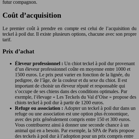
futur compagnon.
Coût d’acquisition
Le premier coût à prendre en compte est celui de l’acquisition du
teckel à poil dur. Il existe plusieurs options, chacune avec son propre
tarif.
Prix d’achat
Éleveur professionnel :
Un chiot teckel à poil dur provenant
d’un éleveur professionnel coûte en moyenne entre 1000 et
1500 euros. Le prix peut varier en fonction de la lignée, du
pedigree, de l’âge, de la couleur et du sexe du chiot. Il est
important de choisir un éleveur réputé et responsable qui
s’occupe de ses chiens dans des conditions optimales. Par
exemple, l’élevage « Les Teckels du Val d’Oise » propose des
chiots teckel à poil dur à partir de 1200 euros.
Refuge ou association :
Adopter un teckel à poil dur dans un
refuge ou une association est une option plus économique,
avec des prix généralement compris entre 150 et 300 euros.
Vous contribuerez ainsi à donner une seconde chance à un
animal qui en a besoin. Par exemple, la SPA de Paris propose
des teckels à poil dur à l’adoption pour un prix compris entre