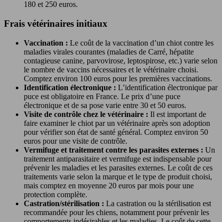
180 et 250 euros.
Frais vétérinaires initiaux
Vaccination :
Le coût de la vaccination d’un chiot contre les
maladies virales courantes (maladies de Carré, hépatite
contagieuse canine, parvovirose, leptospirose, etc.) varie selon
le nombre de vaccins nécessaires et le vétérinaire choisi.
Comptez environ 100 euros pour les premières vaccinations.
Identification électronique :
L’identification électronique par
puce est obligatoire en France. Le prix d’une puce
électronique et de sa pose varie entre 30 et 50 euros.
Visite de contrôle chez le vétérinaire :
Il est important de
faire examiner le chiot par un vétérinaire après son adoption
pour vérifier son état de santé général. Comptez environ 50
euros pour une visite de contrôle.
Vermifuge et traitement contre les parasites externes :
Un
traitement antiparasitaire et vermifuge est indispensable pour
prévenir les maladies et les parasites externes. Le coût de ces
traitements varie selon la marque et le type de produit choisi,
mais comptez en moyenne 20 euros par mois pour une
protection complète.
Castration/stérilisation :
La castration ou la stérilisation est
recommandée pour les chiens, notamment pour prévenir les
comportements indésirables et les maladies. Le coût de cette