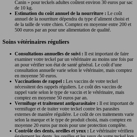
Canin » pour teckels adultes coûtent environ 30 euros par sac
de 10 kg.
Estimation du coût annuel de la nourriture :
Le coût
annuel de la nourriture dépendra du type d’aliment choisi et
de la taille de votre chien. Comptez en moyenne entre 200 et
500 euros par an pour une alimentation de qualité.
Soins vétérinaires réguliers
Consultations annuelles de suivi :
Il est important de faire
examiner votre teckel par un vétérinaire au moins une fois par
an pour vérifier son état de santé général. Le coût d’une
consultation annuelle varie selon le vétérinaire, mais comptez
en moyenne 50 euros.
Vaccinations de rappel :
Les vaccins de votre teckel
nécessitent des rappels réguliers. Le coût des vaccins de
rappel varie selon le type de vaccin et le vétérinaire, mais
comptez en moyenne 50 euros par an.
Vermifuge et traitement antiparasitaire :
Il est important de
vermifuger et de traiter votre teckel contre les parasites
externes de manière régulière. Le coût de ces traitements varie
selon la marque et le type de produit choisi, mais comptez en
moyenne 20 euros par mois pour une protection complète.
Contrôle des dents, oreilles et yeux :
Le vétérinaire vérifiera
également les dents, les oreilles et les yeux de votre teckel lors