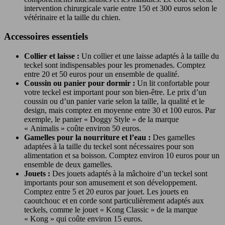
intervention chirurgicale varie entre 150 et 300 euros selon le
vétérinaire et la taille du chien.
Accessoires essentiels
Collier et laisse :
Un collier et une laisse adaptés à la taille du
teckel sont indispensables pour les promenades. Comptez
entre 20 et 50 euros pour un ensemble de qualité.
Coussin ou panier pour dormir :
Un lit confortable pour
votre teckel est important pour son bien-être. Le prix d’un
coussin ou d’un panier varie selon la taille, la qualité et le
design, mais comptez en moyenne entre 30 et 100 euros. Par
exemple, le panier « Doggy Style » de la marque
« Animalis » coûte environ 50 euros.
Gamelles pour la nourriture et l’eau :
Des gamelles
adaptées à la taille du teckel sont nécessaires pour son
alimentation et sa boisson. Comptez environ 10 euros pour un
ensemble de deux gamelles.
Jouets :
Des jouets adaptés à la mâchoire d’un teckel sont
importants pour son amusement et son développement.
Comptez entre 5 et 20 euros par jouet. Les jouets en
caoutchouc et en corde sont particulièrement adaptés aux
teckels, comme le jouet « Kong Classic » de la marque
« Kong » qui coûte environ 15 euros.