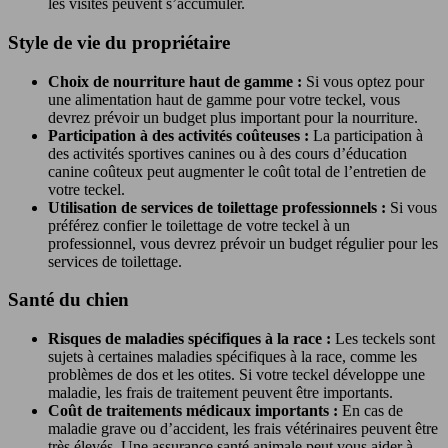
les visites peuvent s’accumuler.
Style de vie du propriétaire
Choix de nourriture haut de gamme :
Si vous optez pour
une alimentation haut de gamme pour votre teckel, vous
devrez prévoir un budget plus important pour la nourriture.
Participation à des activités coûteuses :
La participation à
des activités sportives canines ou à des cours d’éducation
canine coûteux peut augmenter le coût total de l’entretien de
votre teckel.
Utilisation de services de toilettage professionnels :
Si vous
préférez confier le toilettage de votre teckel à un
professionnel, vous devrez prévoir un budget régulier pour les
services de toilettage.
Santé du chien
Risques de maladies spécifiques à la race :
Les teckels sont
sujets à certaines maladies spécifiques à la race, comme les
problèmes de dos et les otites. Si votre teckel développe une
maladie, les frais de traitement peuvent être importants.
Coût de traitements médicaux importants :
En cas de
maladie grave ou d’accident, les frais vétérinaires peuvent être
très élevés. Une assurance santé animale peut vous aider à