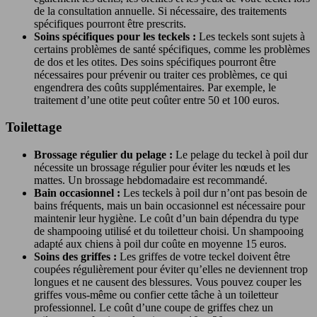
de la consultation annuelle. Si nécessaire, des traitements
spécifiques pourront être prescrits.
Soins spécifiques pour les teckels :
Les teckels sont sujets à
certains problèmes de santé spécifiques, comme les problèmes
de dos et les otites. Des soins spécifiques pourront être
nécessaires pour prévenir ou traiter ces problèmes, ce qui
engendrera des coûts supplémentaires. Par exemple, le
traitement d’une otite peut coûter entre 50 et 100 euros.
Toilettage
Brossage régulier du pelage :
Le pelage du teckel à poil dur
nécessite un brossage régulier pour éviter les nœuds et les
mattes. Un brossage hebdomadaire est recommandé.
Bain occasionnel :
Les teckels à poil dur n’ont pas besoin de
bains fréquents, mais un bain occasionnel est nécessaire pour
maintenir leur hygiène. Le coût d’un bain dépendra du type
de shampooing utilisé et du toiletteur choisi. Un shampooing
adapté aux chiens à poil dur coûte en moyenne 15 euros.
Soins des griffes :
Les griffes de votre teckel doivent être
coupées régulièrement pour éviter qu’elles ne deviennent trop
longues et ne causent des blessures. Vous pouvez couper les
griffes vous-même ou confier cette tâche à un toiletteur
professionnel. Le coût d’une coupe de griffes chez un