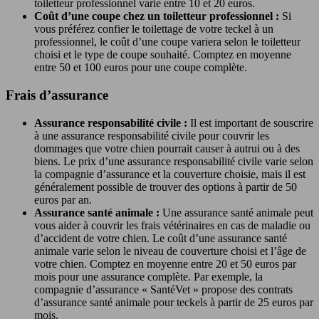
toiletteur professionnel varie entre 10 et 20 euros.
Coût d’une coupe chez un toiletteur professionnel :
Si
vous préférez confier le toilettage de votre teckel à un
professionnel, le coût d’une coupe variera selon le toiletteur
choisi et le type de coupe souhaité. Comptez en moyenne
entre 50 et 100 euros pour une coupe complète.
Frais d’assurance
Assurance responsabilité civile :
Il est important de souscrire
à une assurance responsabilité civile pour couvrir les
dommages que votre chien pourrait causer à autrui ou à des
biens. Le prix d’une assurance responsabilité civile varie selon
la compagnie d’assurance et la couverture choisie, mais il est
généralement possible de trouver des options à partir de 50
euros par an.
Assurance santé animale :
Une assurance santé animale peut
vous aider à couvrir les frais vétérinaires en cas de maladie ou
d’accident de votre chien. Le coût d’une assurance santé
animale varie selon le niveau de couverture choisi et l’âge de
votre chien. Comptez en moyenne entre 20 et 50 euros par
mois pour une assurance complète. Par exemple, la
compagnie d’assurance « SantéVet » propose des contrats
d’assurance santé animale pour teckels à partir de 25 euros par
mois.