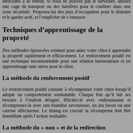
difficultés à se retenir. Si vous ne pouvez pas le surveiller, utilisez
une cage de transport ou des barrières pour le confiner dans une
zone sécurisée. Proposez-lui des jeux d’occupation pour le distraire
et le garder actif, et l’empêcher de s’ennuyer.
Techniques d’apprentissage de la
propreté
Des méthodes éprouvées existent pour aider votre chiot à apprendre
la propreté rapidement et efficacement. Le renforcement positif est
une technique incontournable pour une relation harmonieuse et un
apprentissage sans stress pour le chiot.
La méthode du renforcement positif
Le renforcement positif consiste à récompenser votre chiot lorsqu’il
adopte un comportement souhaitable. Chaque fois qu’il fait ses
besoins à l’endroit désigné, félicitez-le avec enthousiasme et
récompensez-le avec une friandise savoureuse, un jeu favori ou une
caresse affectueuse. Le timing est crucial: la récompense doit être
immédiate après l’action souhaitée.
La méthode du « non » et de la redirection