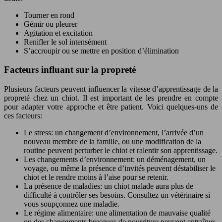
Tourner en rond
Gémir ou pleurer
Agitation et excitation
Renifler le sol intensément
S’accroupir ou se mettre en position d’élimination
Facteurs influant sur la propreté
Plusieurs facteurs peuvent influencer la vitesse d’apprentissage de la
propreté chez un chiot. Il est important de les prendre en compte
pour adapter votre approche et être patient. Voici quelques-uns de
ces facteurs:
Le stress: un changement d’environnement, l’arrivée d’un
nouveau membre de la famille, ou une modification de la
routine peuvent perturber le chiot et ralentir son apprentissage.
Les changements d’environnement: un déménagement, un
voyage, ou même la présence d’invités peuvent déstabiliser le
chiot et le rendre moins à l’aise pour se retenir.
La présence de maladies: un chiot malade aura plus de
difficulté à contrôler ses besoins. Consultez un vétérinaire si
vous soupçonnez une maladie.
Le régime alimentaire: une alimentation de mauvaise qualité
ou des changements brusques de nourriture peuvent entraîner