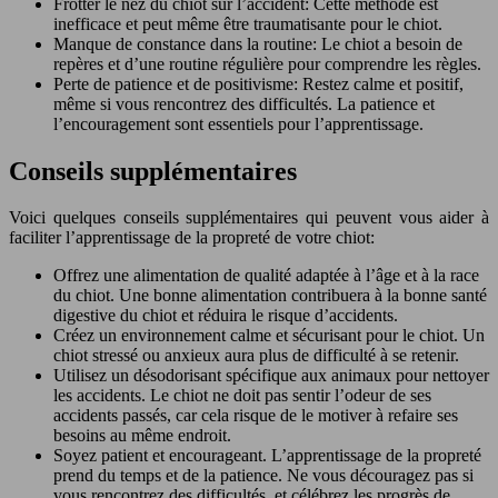
Frotter le nez du chiot sur l’accident: Cette méthode est
inefficace et peut même être traumatisante pour le chiot.
Manque de constance dans la routine: Le chiot a besoin de
repères et d’une routine régulière pour comprendre les règles.
Perte de patience et de positivisme: Restez calme et positif,
même si vous rencontrez des difficultés. La patience et
l’encouragement sont essentiels pour l’apprentissage.
Conseils supplémentaires
Voici quelques conseils supplémentaires qui peuvent vous aider à
faciliter l’apprentissage de la propreté de votre chiot:
Offrez une alimentation de qualité adaptée à l’âge et à la race
du chiot. Une bonne alimentation contribuera à la bonne santé
digestive du chiot et réduira le risque d’accidents.
Créez un environnement calme et sécurisant pour le chiot. Un
chiot stressé ou anxieux aura plus de difficulté à se retenir.
Utilisez un désodorisant spécifique aux animaux pour nettoyer
les accidents. Le chiot ne doit pas sentir l’odeur de ses
accidents passés, car cela risque de le motiver à refaire ses
besoins au même endroit.
Soyez patient et encourageant. L’apprentissage de la propreté
prend du temps et de la patience. Ne vous découragez pas si
vous rencontrez des difficultés, et célébrez les progrès de